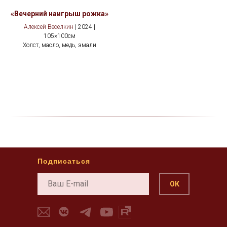
«Вечерний наигрыш рожка»
Алексей Веселкин
| 2024 |
105×100см
Холст, масло, медь, эмали
Подписаться
ОК