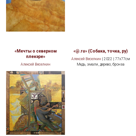
«Мечты о северном
«@.ru» (Собака, точка, ру)
пленэре»
Алексей Веселкин
| 2022 | 77x77см
Алексей Веселкин
Медь, эмали, дерево, бронза