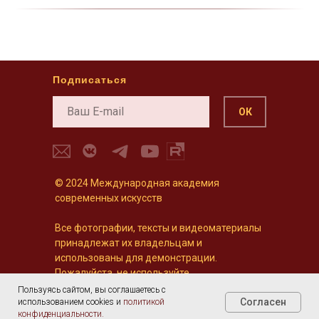
Подписаться
ОК
© 2024 Международная академия
современных искусств
Все фотографии, тексты и видеоматериалы
принадлежат их владельцам и
использованы для демонстрации.
Пожалуйста, не используйте
предоставленный контент в коммерческих
Пользуясь сайтом, вы соглашаетесь с
Согласен
целях.
использованием cookies и
политикой
конфиденциальности.
Согласие на обработку персональных