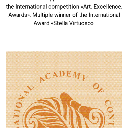
the International competition «Art. Excellence.
Awards». Multiple winner of the International
Award «Stella Virtuoso».