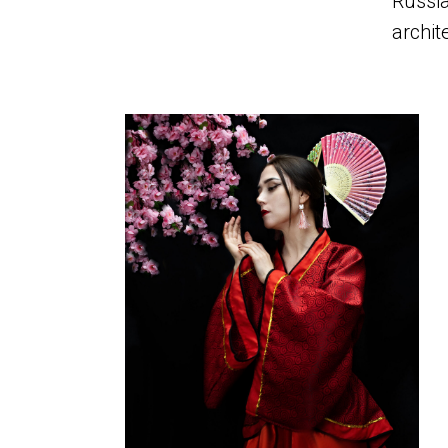
Russia
archit