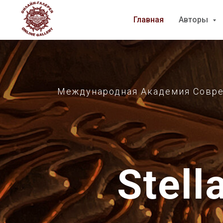
Главная
Главная
Авторы
Авторы
Международная Академия Совреме
Stell