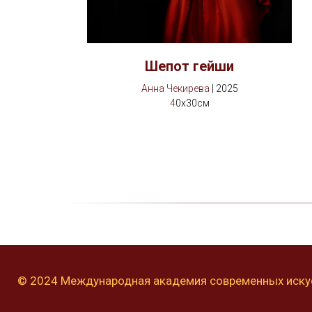
Шепот гейши
Анна Чекирева
| 2025
4
0х30см
© 2024 Международная академия современных иску