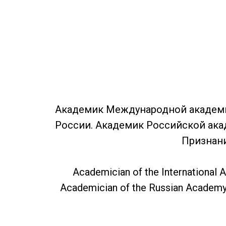
Академик Международной академи
России. Академик Российской ака
Признани
Academician of the International A
Academician of the Russian Academy o