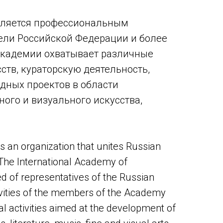
вляется профессиональным
тели Российской Федерации и более
 Академии охватывает различные
ств, кураторскую деятельность,
дных проектов в области
ного и визуального искусства,
 an organization that unites Russian
. The International Academy of
d of representatives of the Russian
ivities of the members of the Academy
rial activities aimed at the development of