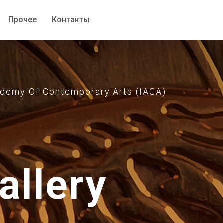
Прочее
Прочее
Контакты
Контакты
emy Of Contemporary Arts (IACA)
allery