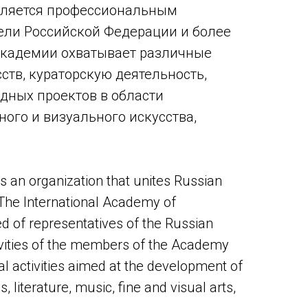
вляется профессиональным
тели Российской Федерации и более
 Академии охватывает различные
ств, кураторскую деятельность,
дных проектов в области
ного и визуального искусства,
 an organization that unites Russian
. The International Academy of
d of representatives of the Russian
ivities of the members of the Academy
rial activities aimed at the development of
s, literature, music, fine and visual arts,