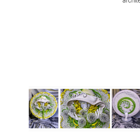
archit