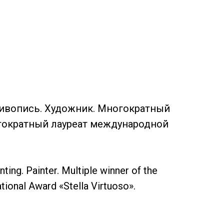
ивопись. Художник. Многократный
огократный лауреат международной
ing. Painter. Multiple winner of the
ational Award «Stella Virtuoso».