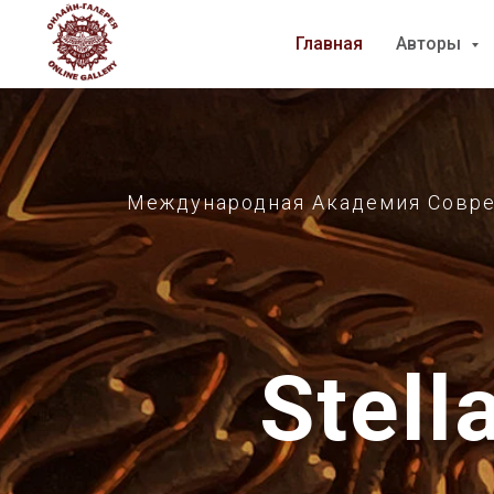
Главная
Главная
Авторы
Авторы
Международная Академия Совреме
Stell