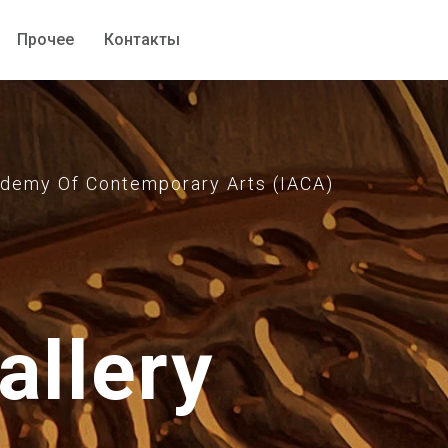
Прочее
Прочее
Контакты
Контакты
emy Of Contemporary Arts (IACA)
allery