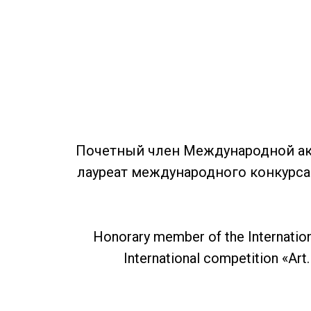
Почетный член Международной ак
лауреат международного конкурса
Honorary member of the Internationa
International competition «Art.