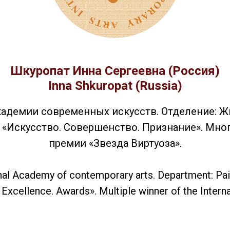
Шкуропат Инна Сергеевна (Россия)
Inna Shkuropat (Russia)
адемии современных искусств. Отделение: Ж
 «Искусство. Совершенство. Признание». Мн
премии «Звезда Виртуоза».
l Academy of contemporary arts. Department: Paint
 Excellence. Awards». Multiple winner of the Intern