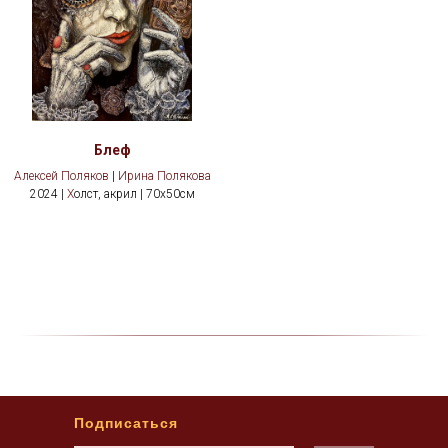
Блеф
Алексей Поляков
|
Ирина Полякова
2024 |
Х
олст, акрил | 70х50см
Подписаться