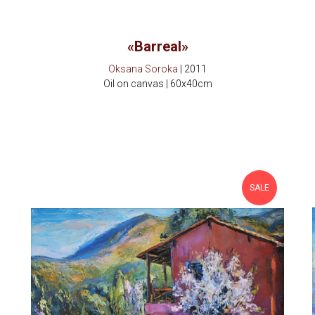
«Barreal»
Oksana Soroka
| 2011
Oil on canvas | 60x40cm
SALE