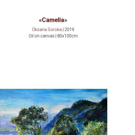
«Camelia»
Oksana Soroka
| 2019
Oil on canvas | 80x100cm