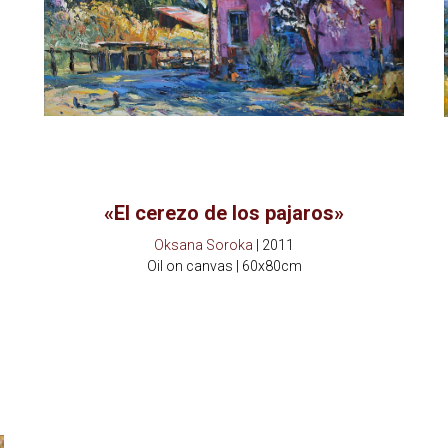
«El cerezo de los pajaros»
Oksana Soroka
| 2011
Oil on canvas | 60x80cm