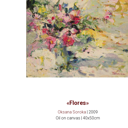
«Flores»
Oksana Soroka
| 2009
Oil on canvas | 40x50cm