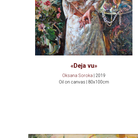
«Deja vu»
Oksana Soroka
| 2019
Oil on canvas | 80x100cm