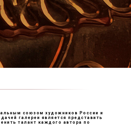
нальным союзом художников России и
адачей галереи является представить
ценить талант каждого автора по