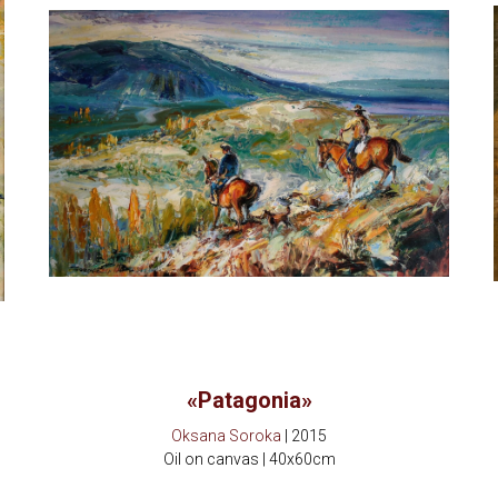
«Patagonia»
Oksana Soroka
| 2015
Oil on canvas | 40x60cm