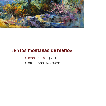
«En los montañas de merlo»
Oksana Soroka
| 2011
Oil on canvas | 60x80cm