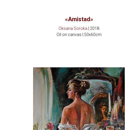
«Amistad»
Oksana Soroka
| 2018
Oil on canvas | 50x60cm