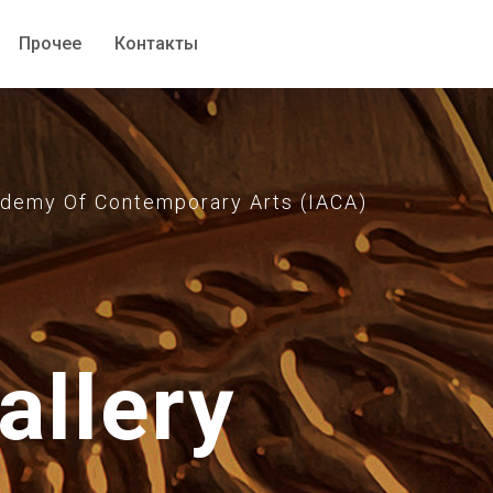
Прочее
Прочее
Контакты
Контакты
emy Of Contemporary Arts (IACA)
allery