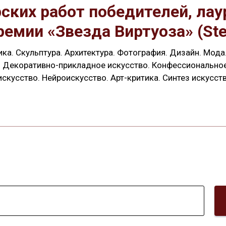
ских работ победителей, ла
мии «Звезда Виртуоза» (Stella
ика. Скульптура. Архитектура. Фотография. Дизайн. Мода
 Декоративно-прикладное искусство. Конфессиональное
искусство. Нейроискусство. Арт-критика. Синтез искусств