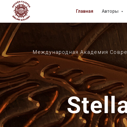
Главная
Главная
Авторы
Авторы
Международная Академия Совреме
Stell