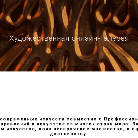
Художественная онлайн-галерея
современных искусств совместно с Профессио
правлений в искусстве из многих стран мира. З
м искусстве, коих невероятное множество, и о
достоинству.