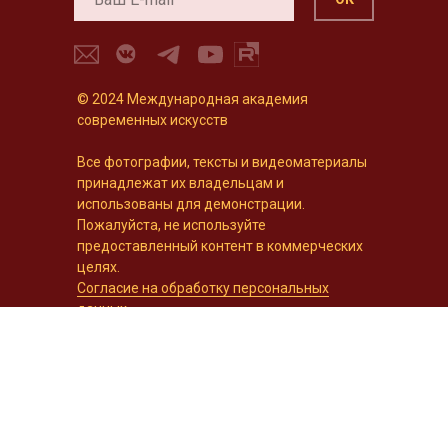
© 2024 Международная академия
современных искусств
Все фотографии, тексты и видеоматериалы
принадлежат их владельцам и
использованы для демонстрации.
Пожалуйста, не используйте
предоставленный контент в коммерческих
целях.
Согласие на обработку персональных
данных.