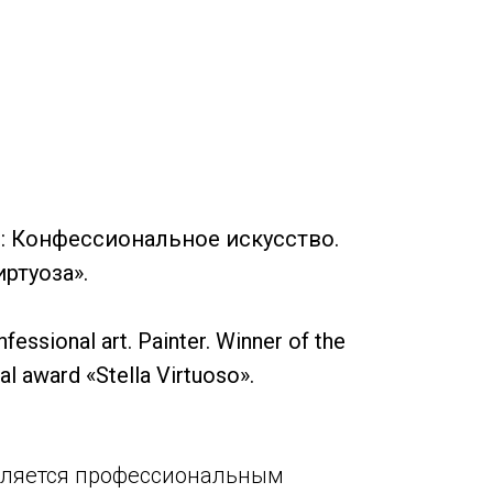
: Конфессиональное искусство.
ртуоза».
ssional art. Painter. Winner of the
al award «Stella Virtuoso».
вляется профессиональным