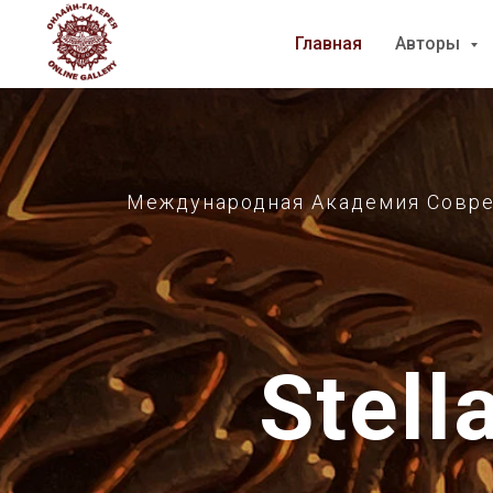
Главная
Главная
Авторы
Авторы
Международная Академия Совреме
Stell