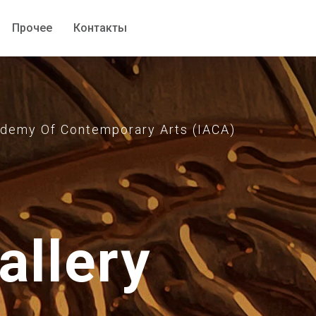
Прочее
Прочее
Контакты
Контакты
emy Of Contemporary Arts (IACA)
allery