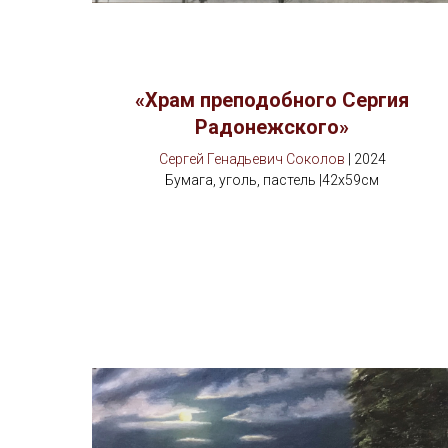
«Храм преподобного Сергия
Радонежского»
Сергей Генадьевич Соколов
| 2024
Бумага, уголь, пастель |42х59см