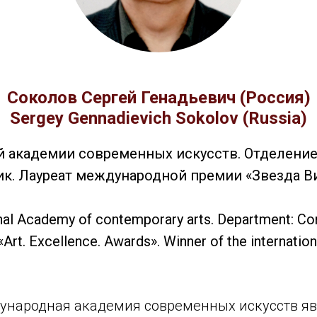
Соколов Сергей Генадьевич (Россия)
Sergey Gennadievich Sokolov (Russia)
академии современных искусств. Отделение
к. Лауреат международной премии «Звезда Ви
al Academy of contemporary arts. Department: Confe
«Art. Excellence. Awards». Winner of the internation
народная академия современных искусств я