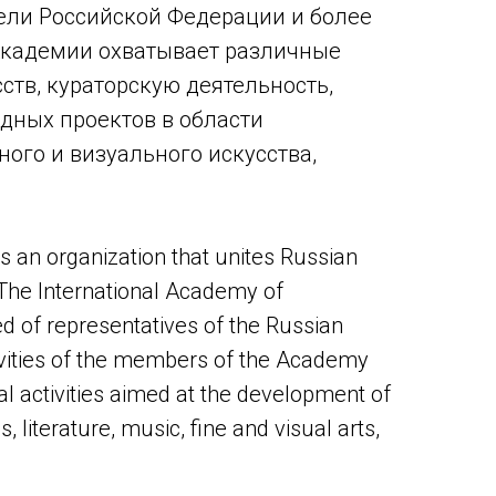
тели Российской Федерации и более
 Академии охватывает различные
ств, кураторскую деятельность,
дных проектов в области
ного и визуального искусства,
 an organization that unites Russian
. The International Academy of
d of representatives of the Russian
ivities of the members of the Academy
rial activities aimed at the development of
s, literature, music, fine and visual arts,