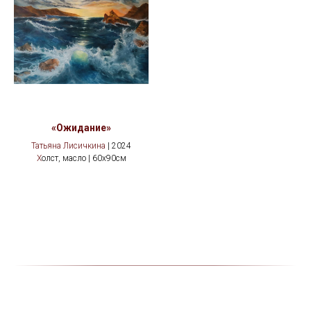
«Ожидание»
Татьяна Лисичкина
| 2024
Х
олст, масло | 60х90см