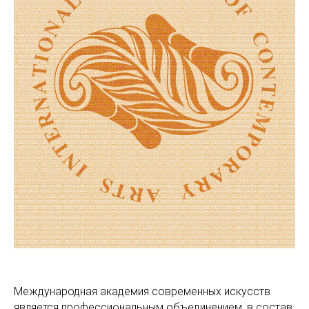
Международная академия современных искусств
является профессиональным объединением, в состав