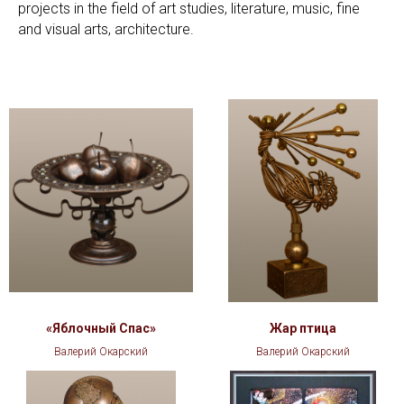
projects in the field of art studies, literature, music, fine
and visual arts, architecture.
«Яблочный Спаc»
Жар птица
Валерий Окарский
Валерий Окарский