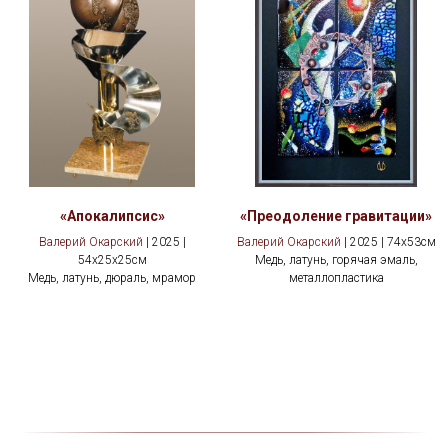
«Апокалипсис»
«Преодоление гравитации»
Валерий Окарский
| 2025 |
Валерий Окарский
| 2025 | 74x53см
54x25x25см
Медь, латунь, горячая эмаль,
Медь, латунь, дюраль, мрамор
металлопластика