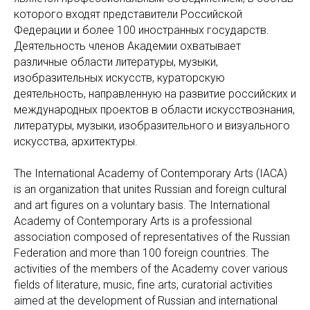
которого входят представители Российской
Федерации и более 100 иностранных государств.
Деятельность членов Академии охватывает
различные области литературы, музыки,
изобразительных искусств, кураторскую
деятельность, направленную на развитие российских и
международных проектов в области искусствознания,
литературы, музыки, изобразительного и визуального
искусства, архитектуры.
The International Academy of Contemporary Arts (IACA)
is an organization that unites Russian and foreign cultural
and art figures on a voluntary basis. The International
Academy of Contemporary Arts is a professional
association composed of representatives of the Russian
Federation and more than 100 foreign countries. The
activities of the members of the Academy cover various
fields of literature, music, fine arts, curatorial activities
aimed at the development of Russian and international