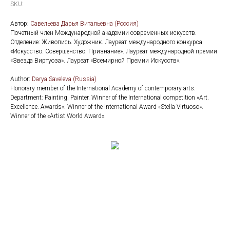
SKU:
Автор:
Савельева Дарья Витальевна (Россия)
Почетный член Международной академии современных искусств.
Отделение: Живопись. Художник. Лауреат международного конкурса
«Искусство. Совершенство. Признание». Лауреат международной премии
«Звезда Виртуоза». Лауреат «Всемирной Премии Искусств».
Author:
Darya Saveleva (Russia)
Honorary member of the International Academy of contemporary arts.
Department: Painting. Painter. Winner of the International competition «Art.
Excellence. Awards». Winner of the International Award «Stella Virtuoso».
Winner of the «Artist World Award».