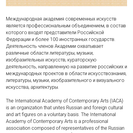
Международная академия современных искусств
является профессиональным объединением, в состав
которого входят представители Российской
Федерации и более 100 иностранных государств.
Деятельность членов Академии охватывает
различные области литературы, музыки,
изобразительных искусств, кураторскую
деятельность, направленную на развитие российских и
международных проектов в области искусствознания,
литературы, музыки, изобразительного и визуального
искусства, архитектуры.
The International Academy of Contemporary Arts (IACA)
is an organization that unites Russian and foreign cultural
and art figures on a voluntary basis. The International
Academy of Contemporary Arts is a professional
association composed of representatives of the Russian